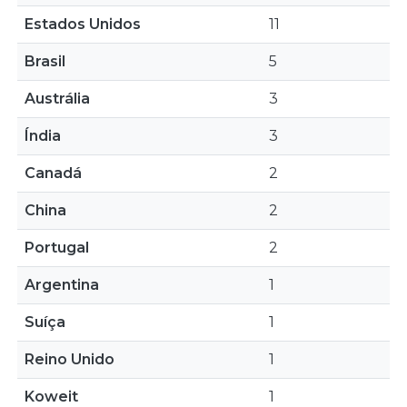
Estados Unidos
11
Brasil
5
Austrália
3
Índia
3
Canadá
2
China
2
Portugal
2
Argentina
1
Suíça
1
Reino Unido
1
Koweit
1