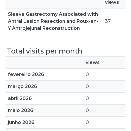
views
Sleeve Gastrectomy Associated with
Antral Lesion Resection and Roux-en-
37
Y Antrojejunal Reconstruction
Total visits per month
views
fevereiro 2026
0
março 2026
0
abril 2026
0
maio 2026
0
junho 2026
0