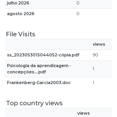
julho 2026
0
agosto 2026
0
File Visits
views
ss_2023053015044052-cópia.pdf
90
Psicologia da aprendizagem -
1
concepções....pdf
Frankenberg-Garcia2003.doc
1
Top country views
views