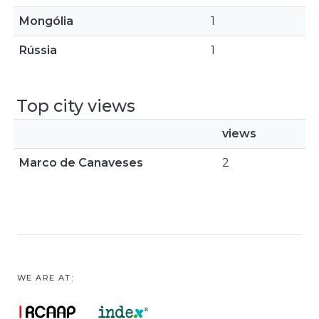
Mongólia
1
Rússia
1
Top city views
views
Marco de Canaveses
2
WE ARE AT: