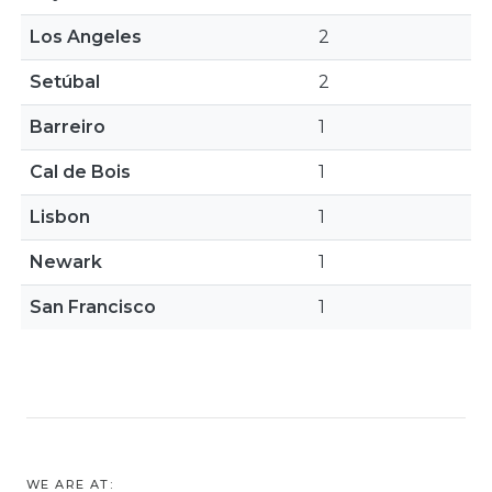
Los Angeles
2
Setúbal
2
Barreiro
1
Cal de Bois
1
Lisbon
1
Newark
1
San Francisco
1
WE ARE AT: