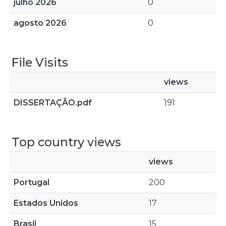
julho 2026
0
agosto 2026
0
File Visits
views
DISSERTAÇÃO.pdf
191
Top country views
views
Portugal
200
Estados Unidos
17
Brasil
15