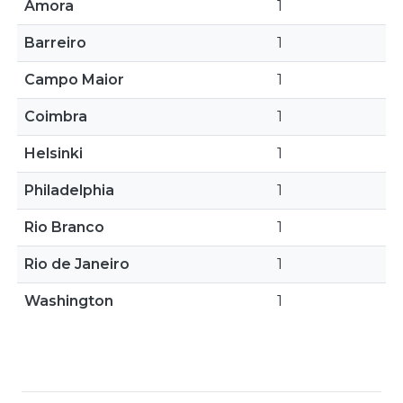
Amora
1
Barreiro
1
Campo Maior
1
Coimbra
1
Helsinki
1
Philadelphia
1
Rio Branco
1
Rio de Janeiro
1
Washington
1