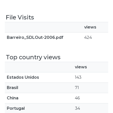
File Visits
views
Barreiro_SDLOut-2006.pdf
424
Top country views
views
Estados Unidos
143
Brasil
71
China
46
Portugal
34