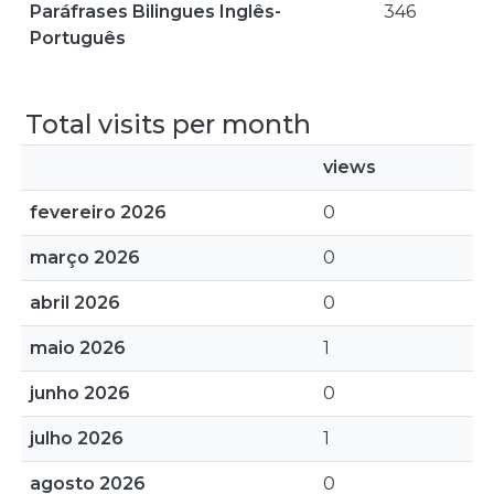
Paráfrases Bilingues Inglês-
346
Português
Total visits per month
views
fevereiro 2026
0
março 2026
0
abril 2026
0
maio 2026
1
junho 2026
0
julho 2026
1
agosto 2026
0