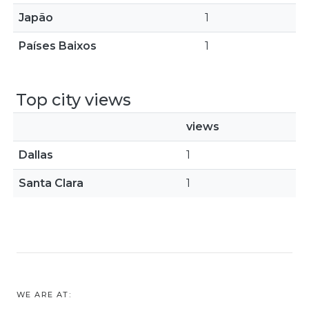
Japão
1
Países Baixos
1
Top city views
views
Dallas
1
Santa Clara
1
WE ARE AT: