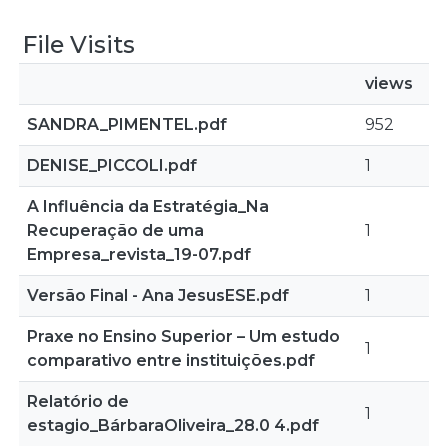
File Visits
views
SANDRA_PIMENTEL.pdf
952
DENISE_PICCOLI.pdf
1
A Influência da Estratégia_Na
Recuperação de uma
1
Empresa_revista_19-07.pdf
Versão Final - Ana JesusESE.pdf
1
Praxe no Ensino Superior – Um estudo
1
comparativo entre instituições.pdf
Relatório de
1
estagio_BárbaraOliveira_28.0 4.pdf