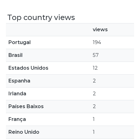
Top country views
views
Portugal
194
Brasil
57
Estados Unidos
12
Espanha
2
Irlanda
2
Países Baixos
2
França
1
Reino Unido
1