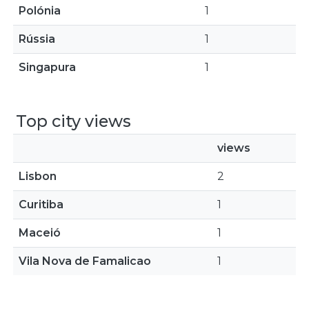
Polónia
1
Rússia
1
Singapura
1
Top city views
views
Lisbon
2
Curitiba
1
Maceió
1
Vila Nova de Famalicao
1