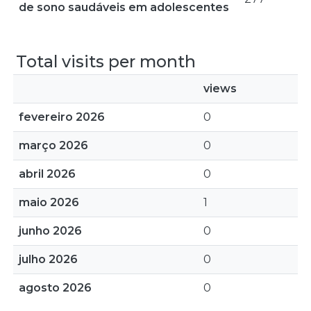
de sono saudáveis em adolescentes
Total visits per month
views
fevereiro 2026
0
março 2026
0
abril 2026
0
maio 2026
1
junho 2026
0
julho 2026
0
agosto 2026
0