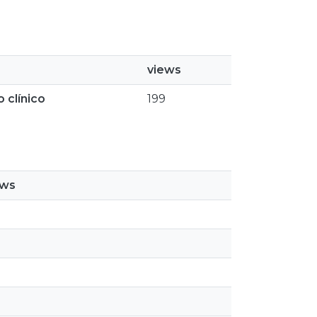
views
 clínico
199
ews