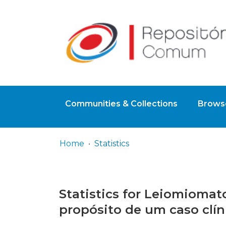
Communities & Collections
Browse
Home
Statistics
Statistics for Leiomiomato
propósito de um caso clín