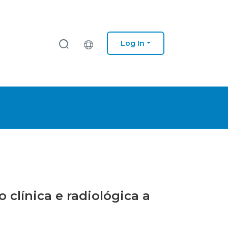
Log In
 clínica e radiológica a