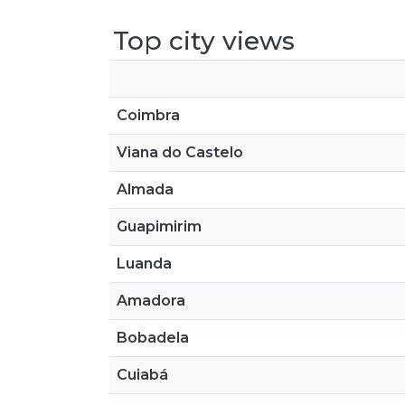
Top city views
Coimbra
Viana do Castelo
Almada
Guapimirim
Luanda
Amadora
Bobadela
Cuiabá