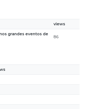
views
l nos grandes eventos de
86
ews