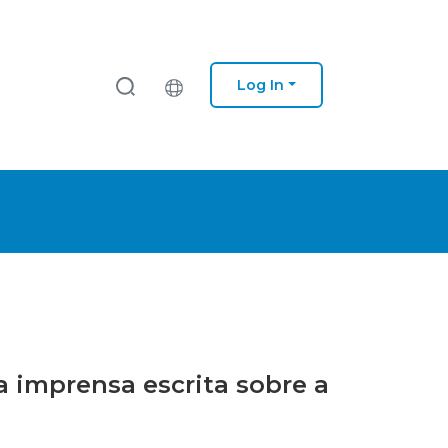
Log In
da imprensa escrita sobre a