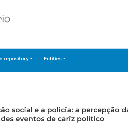
 repository
Entities
ão social e a policia: a percepção 
des eventos de cariz político