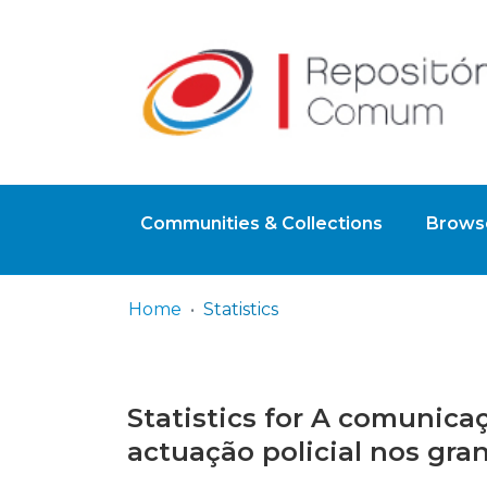
Communities & Collections
Browse
Home
Statistics
Statistics for A comunicaç
actuação policial nos gran