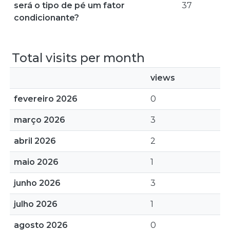
será o tipo de pé um fator
37
condicionante?
Total visits per month
views
fevereiro 2026
0
março 2026
3
abril 2026
2
maio 2026
1
junho 2026
3
julho 2026
1
agosto 2026
0