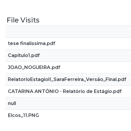
File Visits
tese finalissima.pdf
Capítulo1.pdf
JOAO_NOGUEIRA.pdf
RelatorioEstagioII_SaraFerreira_Versão_Final.pdf
CATARINA ANTÓNIO - Relatório de Estágio.pdf
null
Elcos_11.PNG