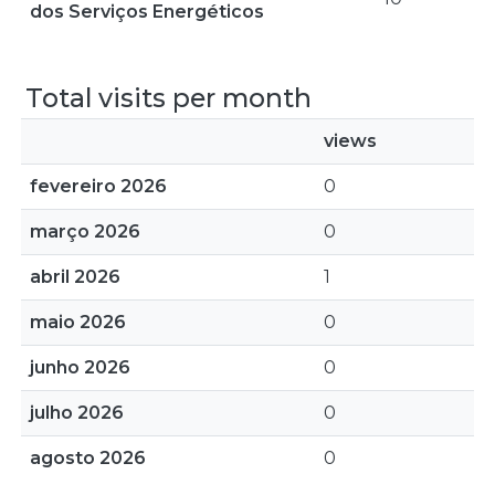
dos Serviços Energéticos
Total visits per month
views
fevereiro 2026
0
março 2026
0
abril 2026
1
maio 2026
0
junho 2026
0
julho 2026
0
agosto 2026
0