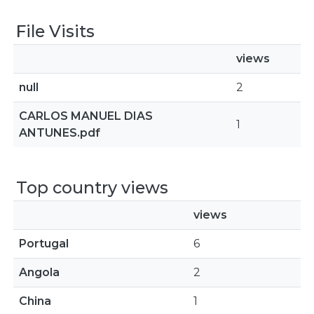
File Visits
views
null
2
CARLOS MANUEL DIAS
1
ANTUNES.pdf
Top country views
views
Portugal
6
Angola
2
China
1