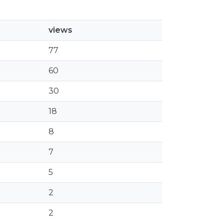
views
77
60
30
18
8
7
5
2
2