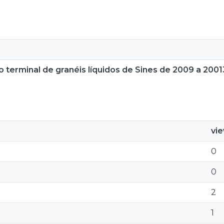
 terminal de granéis líquidos de Sines de 2009 a 2001
vi
0
0
2
1