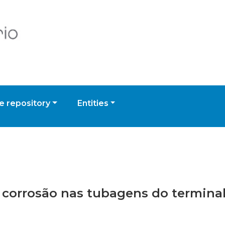
 repository
Entities
a corrosão nas tubagens do terminal