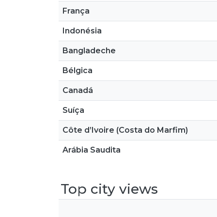
França
Indonésia
Bangladeche
Bélgica
Canadá
Suíça
Côte d’Ivoire (Costa do Marfim)
Arábia Saudita
Top city views