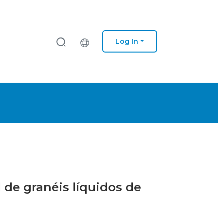
Log In
 de granéis líquidos de