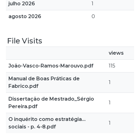
julho 2026
1
agosto 2026
0
File Visits
views
João-Vasco-Ramos-Marouvo.pdf
115
Manual de Boas Práticas de
1
Fabrico.pdf
Dissertação de Mestrado_Sérgio
1
Pereira.pdf
O inquérito como estratégia...
1
sociais - p. 4-8.pdf