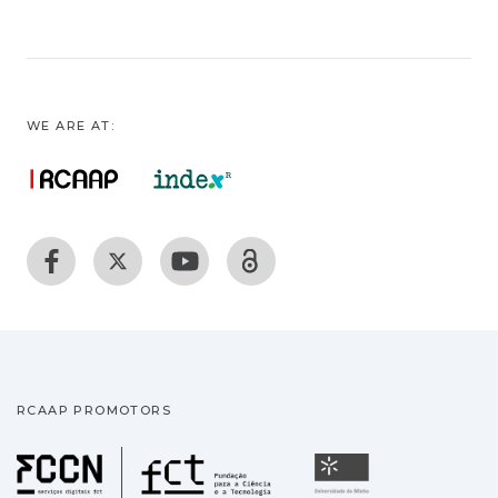
WE ARE AT:
RCAAP PROMOTORS
Fundação para a Ciência
Universidade