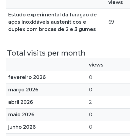
views
Estudo experimental da furação de
aços inoxidáveis austeníticos e
69
duplex com brocas de 2 e 3 gumes
Total visits per month
views
fevereiro 2026
0
março 2026
0
abril 2026
2
maio 2026
0
junho 2026
0