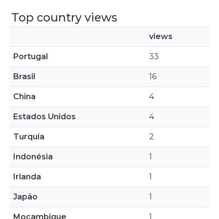
Top country views
views
Portugal
33
Brasil
16
China
4
Estados Unidos
4
Turquia
2
Indonésia
1
Irlanda
1
Japão
1
Moçambique
1