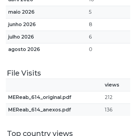
maio 2026
5
junho 2026
8
julho 2026
6
agosto 2026
0
File Visits
views
MEReab_614_original.pdf
212
MEReab_614_anexos.pdf
136
Top country views