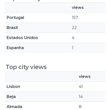
views
Portugal
157
Brasil
22
Estados Unidos
4
Espanha
1
Top city views
views
Lisbon
41
Beja
14
Almada
8