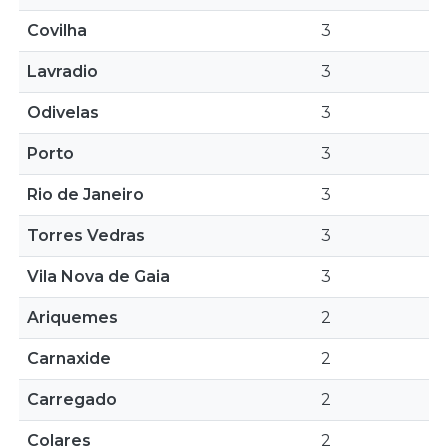
Covilha
3
Lavradio
3
Odivelas
3
Porto
3
Rio de Janeiro
3
Torres Vedras
3
Vila Nova de Gaia
3
Ariquemes
2
Carnaxide
2
Carregado
2
Colares
2