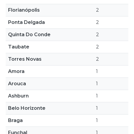
Florianópolis
2
Ponta Delgada
2
Quinta Do Conde
2
Taubate
2
Torres Novas
2
Amora
1
Arouca
1
Ashburn
1
Belo Horizonte
1
Braga
1
Funchal
1