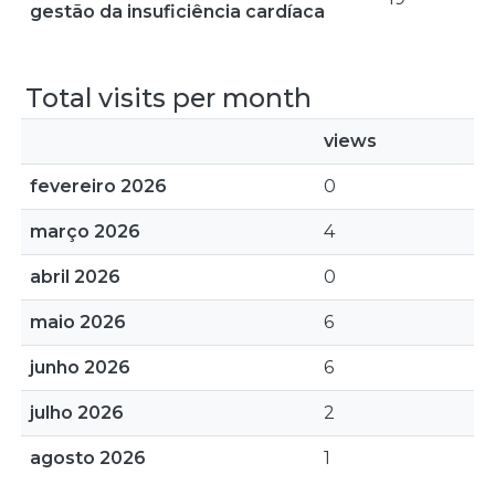
gestão da insuficiência cardíaca
Total visits per month
views
fevereiro 2026
0
março 2026
4
abril 2026
0
maio 2026
6
junho 2026
6
julho 2026
2
agosto 2026
1