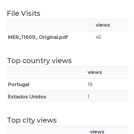
File Visits
views
MER_11609_ Original.pdf
45
Top country views
views
Portugal
18
Estados Unidos
1
Top city views
views