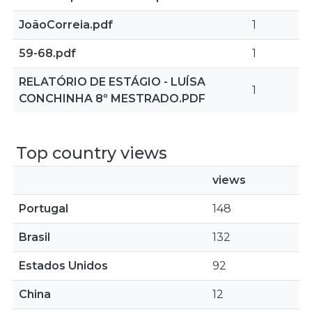
JoãoCorreia.pdf
1
59-68.pdf
1
RELATÓRIO DE ESTÁGIO - LUÍSA
1
CONCHINHA 8º MESTRADO.PDF
Top country views
views
Portugal
148
Brasil
132
Estados Unidos
92
China
12