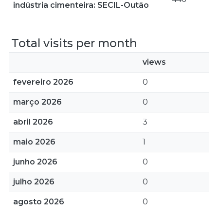
indústria cimenteira: SECIL-Outão
Total visits per month
views
fevereiro 2026
0
março 2026
0
abril 2026
3
maio 2026
1
junho 2026
0
julho 2026
0
agosto 2026
0