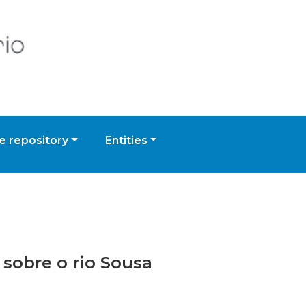
 repository
Entities
 sobre o rio Sousa