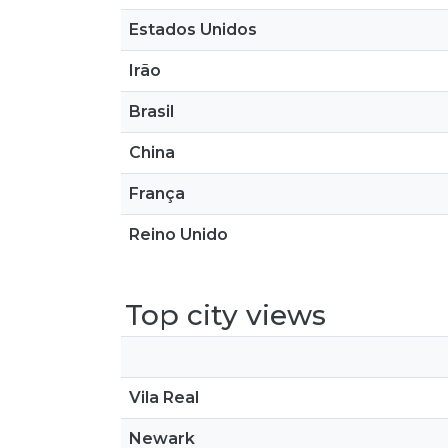
Estados Unidos
Irão
Brasil
China
França
Reino Unido
Top city views
Vila Real
Newark