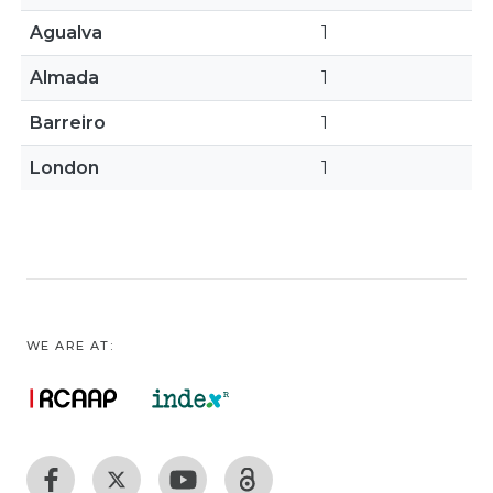
Agualva
1
Almada
1
Barreiro
1
London
1
WE ARE AT: