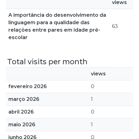
views
A importância do desenvolvimento da
linguagem para a qualidade das
63
relações entre pares em idade pré-
escolar
Total visits per month
views
fevereiro 2026
0
março 2026
1
abril 2026
0
maio 2026
1
junho 2026
0