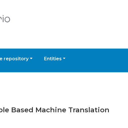
 repository
Entities
ple Based Machine Translation