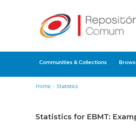
Communities & Collections
Browse
Home
Statistics
Statistics for EBMT: Exam