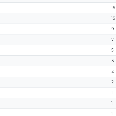
19
15
9
7
5
3
2
2
1
1
1