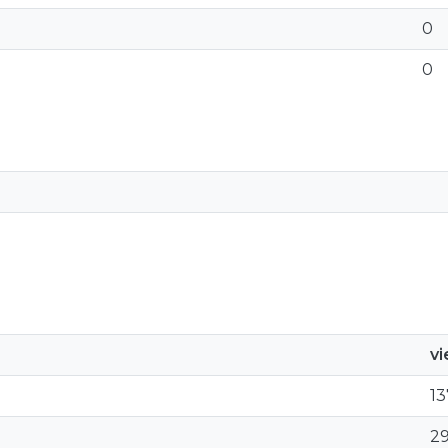
0
0
v
13
2