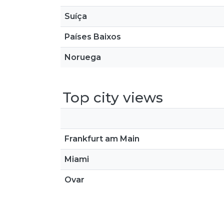
Suíça
Países Baixos
Noruega
Top city views
Frankfurt am Main
Miami
Ovar