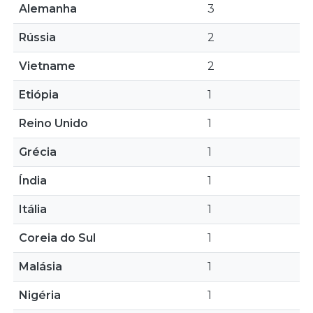
Alemanha
3
Rússia
2
Vietname
2
Etiópia
1
Reino Unido
1
Grécia
1
Índia
1
Itália
1
Coreia do Sul
1
Malásia
1
Nigéria
1