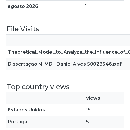
agosto 2026
1
File Visits
Theoretical_Model_to_Analyze_the_Influence_of_
Dissertação M-MD - Daniel Alves 50028546.pdf
Top country views
views
Estados Unidos
15
Portugal
5