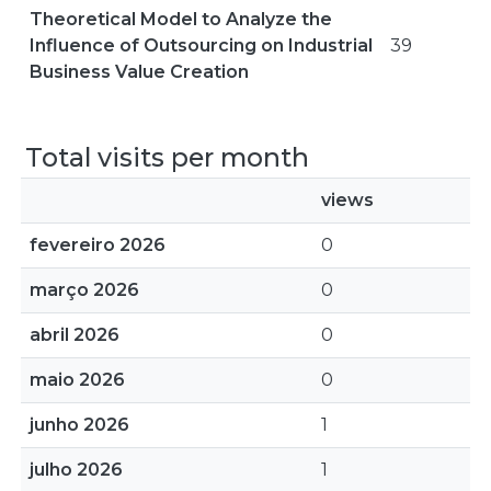
Theoretical Model to Analyze the
Influence of Outsourcing on Industrial
39
Business Value Creation
Total visits per month
views
fevereiro 2026
0
março 2026
0
abril 2026
0
maio 2026
0
junho 2026
1
julho 2026
1