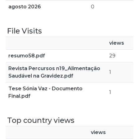
agosto 2026
0
File Visits
views
resumo58.pdf
29
Revista Percursos n19_Alimentação
1
Saudável na Gravidez.pdf
Tese Sónia Vaz - Documento
1
Final.pdf
Top country views
views