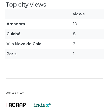
Top city views
views
Amadora
10
Cuiabá
8
Vila Nova de Gaia
2
Paris
1
WE ARE AT: