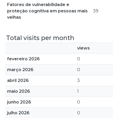
Fatores de vulnerabilidade e
proteção cognitiva em pessoas mais
39
velhas
Total visits per month
views
fevereiro 2026
0
março 2026
0
abril 2026
3
maio 2026
1
junho 2026
0
julho 2026
0