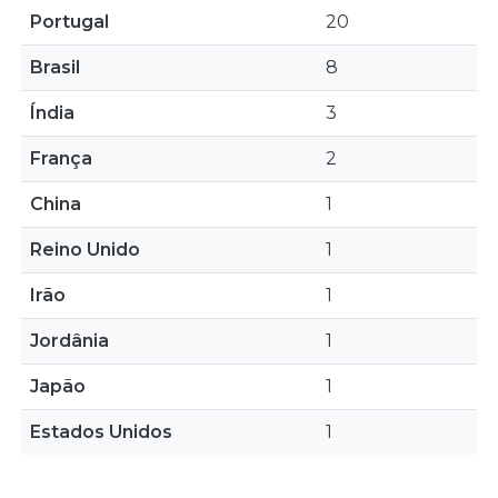
Portugal
20
Brasil
8
Índia
3
França
2
China
1
Reino Unido
1
Irão
1
Jordânia
1
Japão
1
Estados Unidos
1