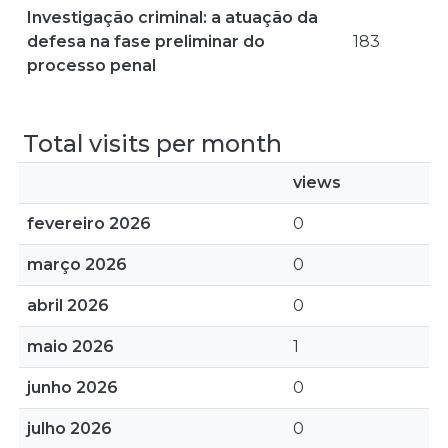
Investigação criminal: a atuação da
defesa na fase preliminar do
183
processo penal
Total visits per month
views
fevereiro 2026
0
março 2026
0
abril 2026
0
maio 2026
1
junho 2026
0
julho 2026
0