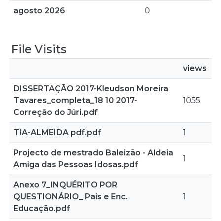
agosto 2026
0
File Visits
views
DISSERTAÇÃO 2017-Kleudson Moreira
Tavares_completa_18 10 2017-
1055
Correção do Júri.pdf
TIA-ALMEIDA pdf.pdf
1
Projecto de mestrado Baleizão - Aldeia
1
Amiga das Pessoas Idosas.pdf
Anexo 7_INQUÉRITO POR
QUESTIONÁRIO_ Pais e Enc.
1
Educação.pdf