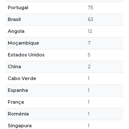
Portugal
75
Brasil
63
Angola
12
Moçambique
7
Estados Unidos
5
China
2
Cabo Verde
1
Espanha
1
França
1
Roménia
1
Singapura
1