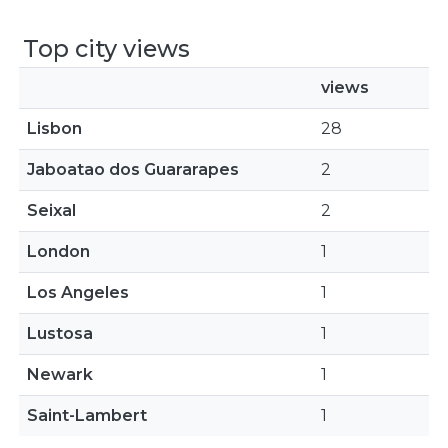
Top city views
views
Lisbon
28
Jaboatao dos Guararapes
2
Seixal
2
London
1
Los Angeles
1
Lustosa
1
Newark
1
Saint-Lambert
1