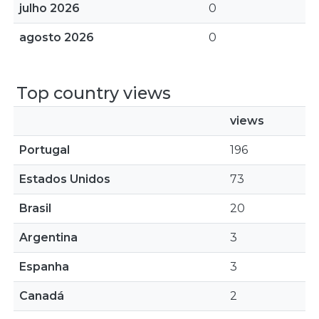
julho 2026
0
agosto 2026
0
Top country views
views
Portugal
196
Estados Unidos
73
Brasil
20
Argentina
3
Espanha
3
Canadá
2