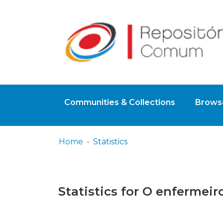
Communities & Collections
Browse
Home
Statistics
Statistics for O enfermeir