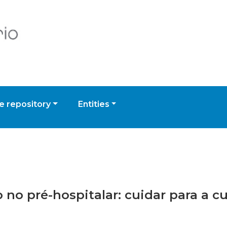
 repository
Entities
o no pré-hospitalar: cuidar para a c