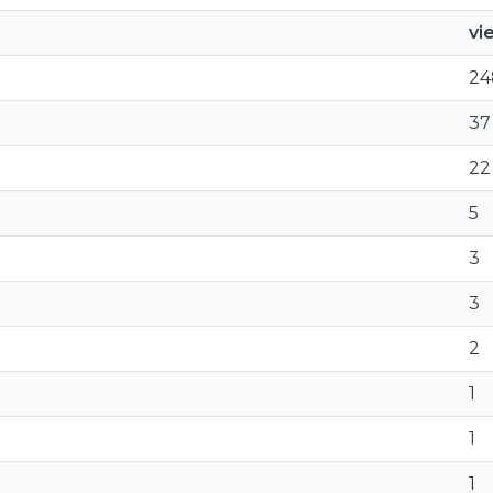
vi
24
37
22
5
3
3
2
1
1
1