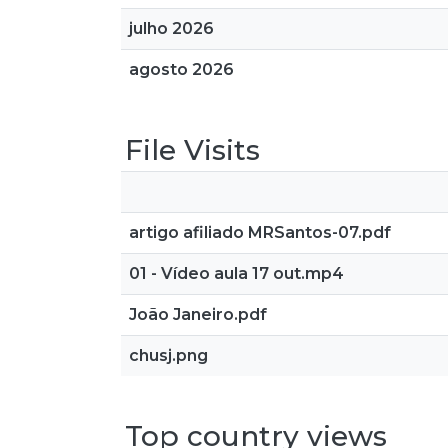
julho 2026
agosto 2026
File Visits
artigo afiliado MRSantos-07.pdf
01 - Vídeo aula 17 out.mp4
João Janeiro.pdf
chusj.png
Top country views