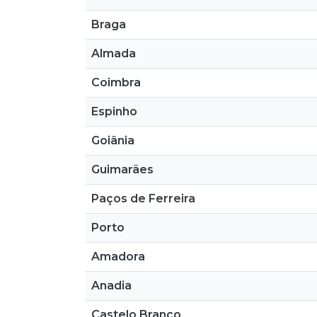
Braga
Almada
Coimbra
Espinho
Goiânia
Guimarães
Paços de Ferreira
Porto
Amadora
Anadia
Castelo Branco