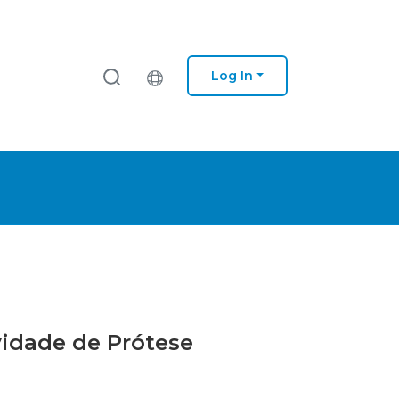
Log In
ividade de Prótese