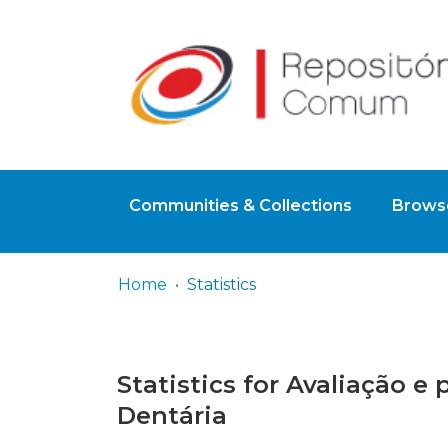
Communities & Collections
Browse
Home
Statistics
Statistics for Avaliação e
Dentária