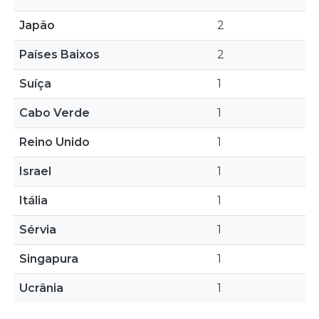
Japão
2
Países Baixos
2
Suíça
1
Cabo Verde
1
Reino Unido
1
Israel
1
Itália
1
Sérvia
1
Singapura
1
Ucrânia
1