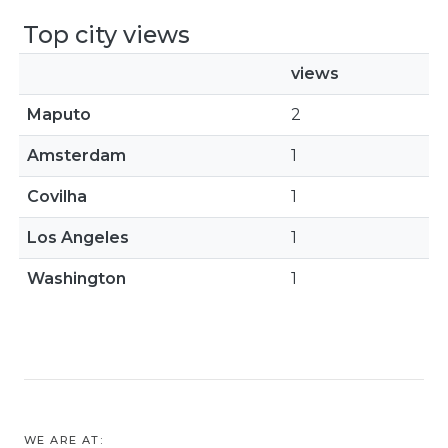
Top city views
views
Maputo
2
Amsterdam
1
Covilha
1
Los Angeles
1
Washington
1
WE ARE AT: