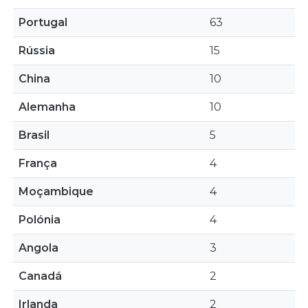
Portugal
63
Rússia
15
China
10
Alemanha
10
Brasil
5
França
4
Moçambique
4
Polónia
4
Angola
3
Canadá
2
Irlanda
2