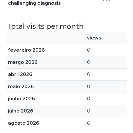
challenging diagnosis
Total visits per month
views
fevereiro 2026
0
março 2026
0
abril 2026
0
maio 2026
0
junho 2026
0
julho 2026
0
agosto 2026
0