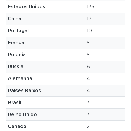
Estados Unidos
135
China
17
Portugal
10
França
9
Polónia
9
Rússia
8
Alemanha
4
Países Baixos
4
Brasil
3
Reino Unido
3
Canadá
2