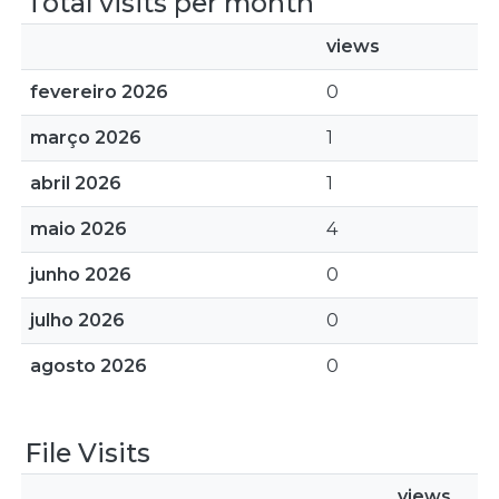
Total visits per month
views
fevereiro 2026
0
março 2026
1
abril 2026
1
maio 2026
4
junho 2026
0
julho 2026
0
agosto 2026
0
File Visits
views