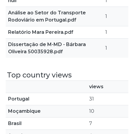
null
1
Análise ao Setor do Transporte
1
Rodoviário em Portugal.pdf
Relatório Mara Pereira.pdf
1
Dissertação de M-MD - Bárbara
1
Oliveira 50035928.pdf
Top country views
views
Portugal
31
Moçambique
10
Brasil
7