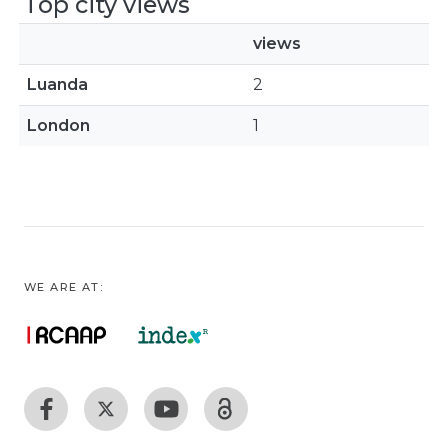
Top city views
views
Luanda
2
London
1
WE ARE AT: