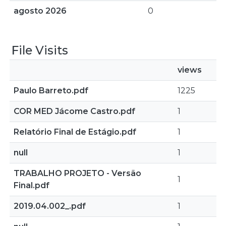
agosto 2026
0
File Visits
views
Paulo Barreto.pdf
1225
COR MED Jácome Castro.pdf
1
Relatório Final de Estágio.pdf
1
null
1
TRABALHO PROJETO - Versão
1
Final.pdf
2019.04.002_.pdf
1