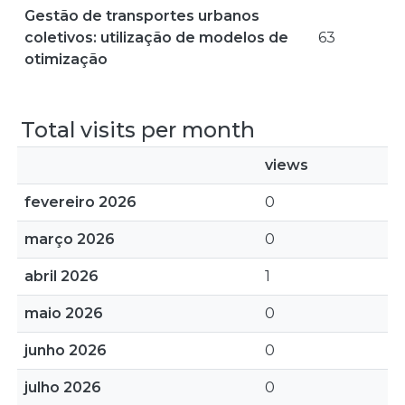
Gestão de transportes urbanos
coletivos: utilização de modelos de
63
otimização
Total visits per month
views
fevereiro 2026
0
março 2026
0
abril 2026
1
maio 2026
0
junho 2026
0
julho 2026
0