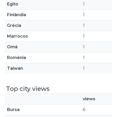
Egito
1
Finlândia
1
Grécia
1
Marrocos
1
Omã
1
Roménia
1
Taiwan
1
Top city views
views
Bursa
6