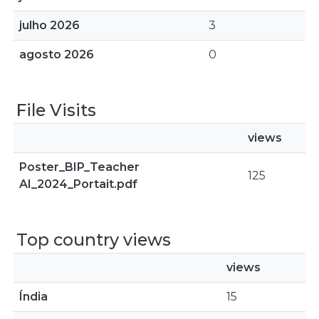
julho 2026
3
agosto 2026
0
File Visits
views
Poster_BIP_Teacher
125
AI_2024_Portait.pdf
Top country views
views
Índia
15