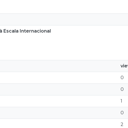
 Escala Internacional
vi
0
0
1
0
2