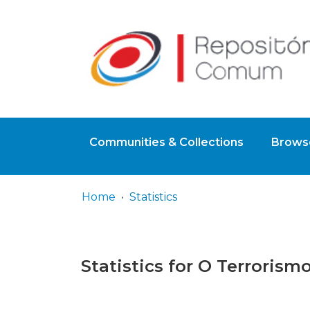
Communities & Collections
Browse
Home
Statistics
Statistics for O Terrorism