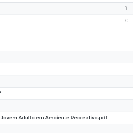
1
0
f
 Jovem Adulto em Ambiente Recreativo.pdf