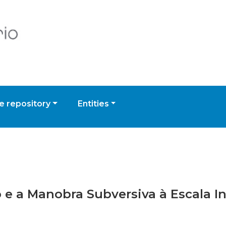
 repository
Entities
o e a Manobra Subversiva à Escala I