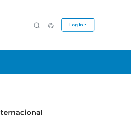
Log In
nternacional