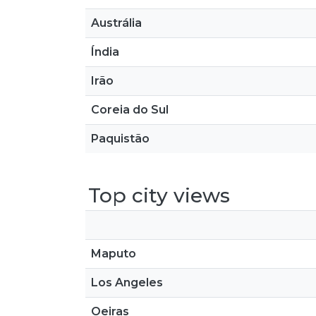
Austrália
Índia
Irão
Coreia do Sul
Paquistão
Top city views
Maputo
Los Angeles
Oeiras