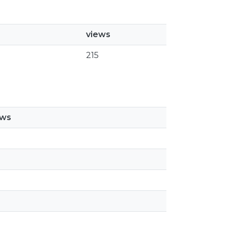
views
215
ews