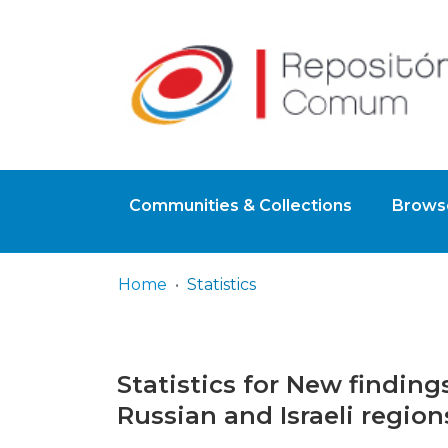
Communities & Collections
Browse
Home
Statistics
Statistics for New findin
Russian and Israeli region