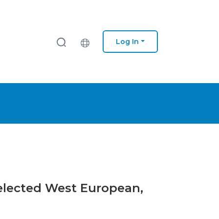
Log In
selected West European,