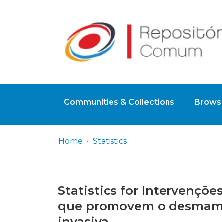
Communities & Collections
Browse
Home
Statistics
Statistics for Intervençõ
que promovem o desmame 
invasiva