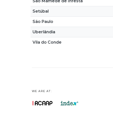
Sao Mamede de Infesta
Setúbal
São Paulo
Uberlândia
Vila do Conde
WE ARE AT: