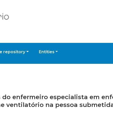
 repository
Entities
es do enfermeiro especialista em e
ventilatório na pessoa submetida