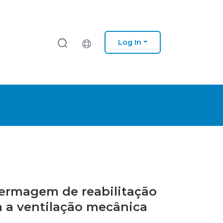
Log In
nfermagem de reabilitação
 a ventilação mecânica