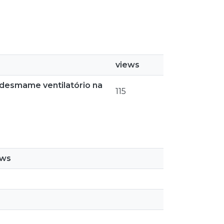
views
desmame ventilatório na
115
ews