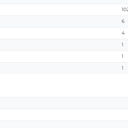
10
6
4
1
1
1