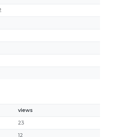
2
views
23
12