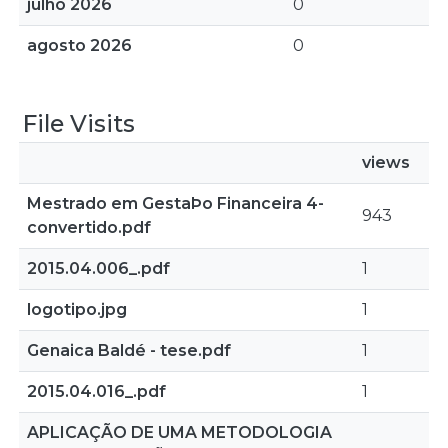
julho 2026
0
agosto 2026
0
File Visits
views
Mestrado em GestaÞo Financeira 4-
943
convertido.pdf
2015.04.006_.pdf
1
logotipo.jpg
1
Genaica Baldé - tese.pdf
1
2015.04.016_.pdf
1
APLICAÇÃO DE UMA METODOLOGIA