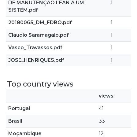
DE MANUTENÇÃO LEAN A UM
1
SISTEM.pdf
20180065_DM_FDBO.pdf
1
Claudio Saramagaio.pdf
1
Vasco_Travassos.pdf
1
JOSE_HENRIQUES.pdf
1
Top country views
views
Portugal
41
Brasil
33
Moçambique
12