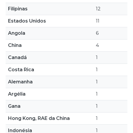
Filipinas
12
Estados Unidos
11
Angola
6
China
4
Canadá
1
Costa Rica
1
Alemanha
1
Argélia
1
Gana
1
Hong Kong, RAE da China
1
Indonésia
1