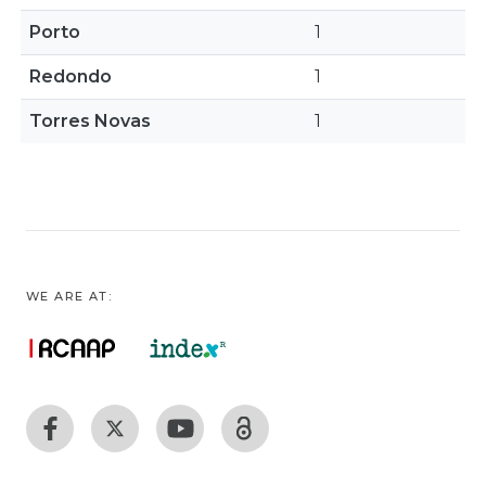
Porto
1
Redondo
1
Torres Novas
1
WE ARE AT: