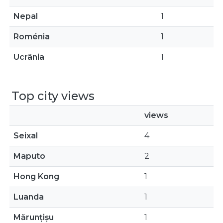
Nepal
1
Roménia
1
Ucrânia
1
Top city views
views
Seixal
4
Maputo
2
Hong Kong
1
Luanda
1
Mărunțișu
1