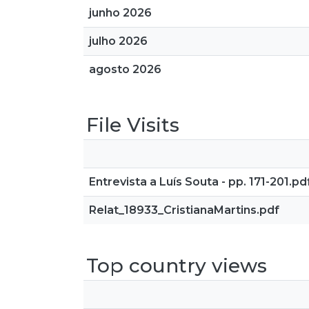
junho 2026
julho 2026
agosto 2026
File Visits
Entrevista a Luís Souta - pp. 171-201.pd
Relat_18933_CristianaMartins.pdf
Top country views