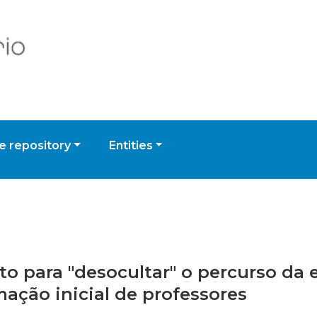
 repository
Entities
uto para "desocultar" o percurso da
mação inicial de professores