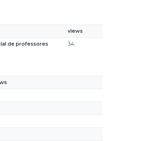
views
cial de professores
34
ews