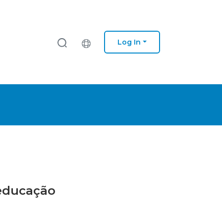
Log In
 educação