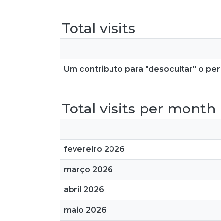
Total visits
Um contributo para "desocultar" o per
Total visits per month
fevereiro 2026
março 2026
abril 2026
maio 2026