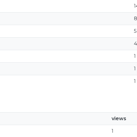
1
5
4
1
1
1
views
1