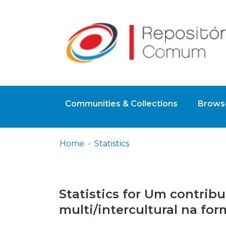
Communities & Collections
Browse
Home
Statistics
Statistics for Um contrib
multi/intercultural na for