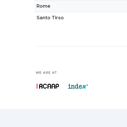
Rome
Santo Tirso
WE ARE AT: