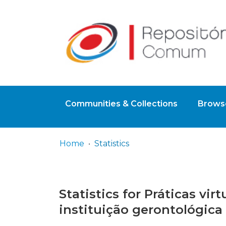
Communities & Collections
Browse
Home
Statistics
Statistics for Práticas v
instituição gerontológica