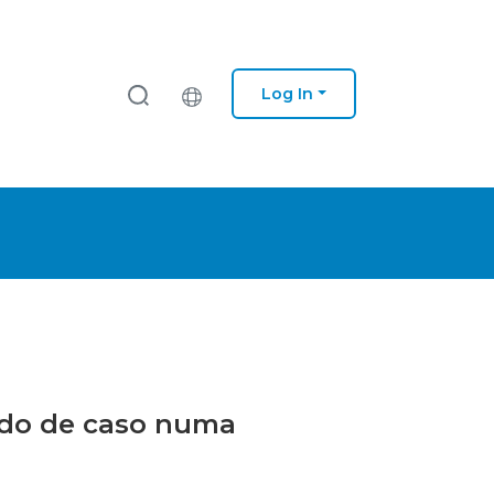
Log In
tudo de caso numa