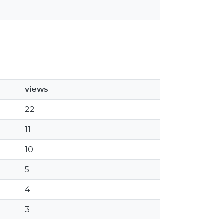
views
22
11
10
5
4
3