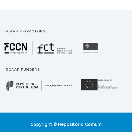
RCAAP PROMOTORS
Fundação para a Ciência
Universidade
RCAAP FUNDERS
República Portuguesa · M
União
Copyright © Repositório Comum