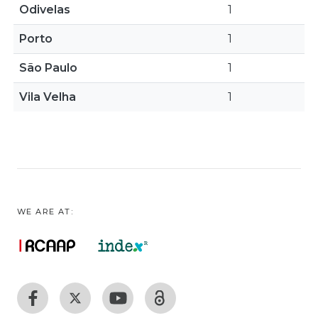
Odivelas
1
Porto
1
São Paulo
1
Vila Velha
1
WE ARE AT: