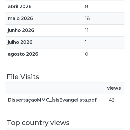
abril 2026
8
maio 2026
18
junho 2026
11
julho 2026
1
agosto 2026
0
File Visits
views
DissertaçãoMMC_ÍsisEvangelista.pdf
142
Top country views