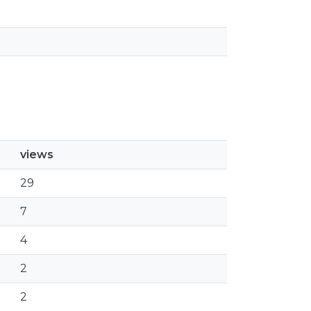
views
29
7
4
2
2