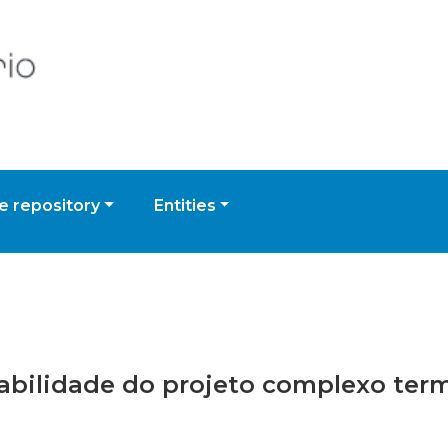
 repository
Entities
viabilidade do projeto complexo te