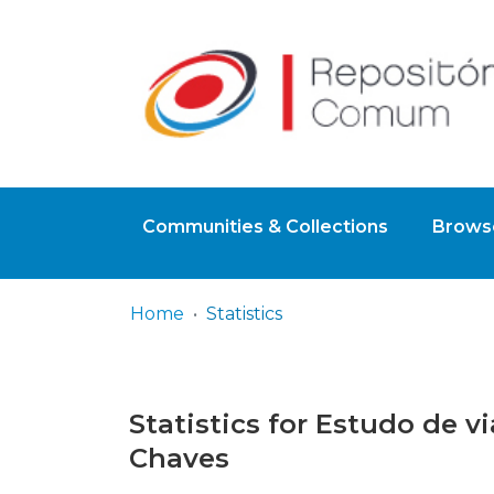
Communities & Collections
Browse
Home
Statistics
Statistics for Estudo de 
Chaves