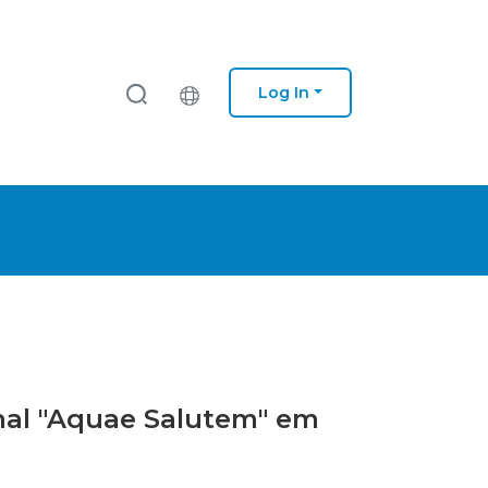
Log In
rmal "Aquae Salutem" em