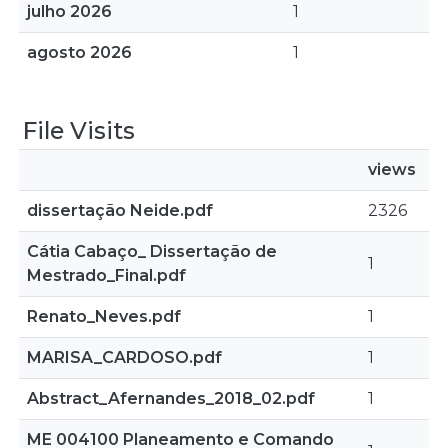
julho 2026
1
agosto 2026
1
File Visits
views
dissertação Neide.pdf
2326
Cátia Cabaço_ Dissertação de
1
Mestrado_Final.pdf
Renato_Neves.pdf
1
MARISA_CARDOSO.pdf
1
Abstract_Afernandes_2018_02.pdf
1
ME 004100 Planeamento e Comando