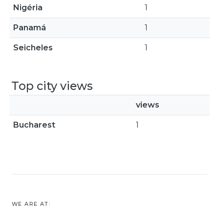
Nigéria
1
Panamá
1
Seicheles
1
Top city views
views
Bucharest
1
WE ARE AT: