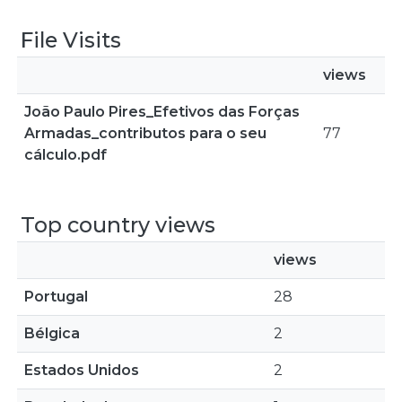
File Visits
views
João Paulo Pires_Efetivos das Forças
Armadas_contributos para o seu
77
cálculo.pdf
Top country views
views
Portugal
28
Bélgica
2
Estados Unidos
2