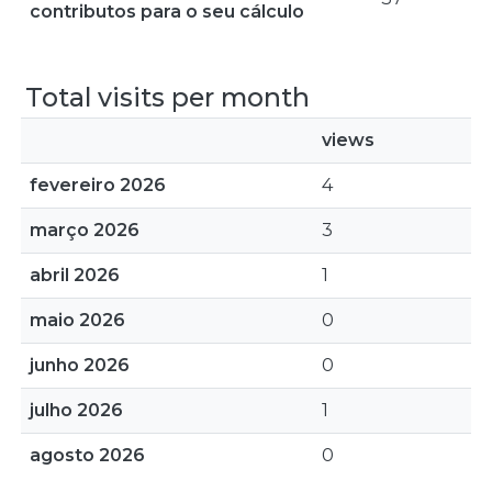
contributos para o seu cálculo
Total visits per month
views
fevereiro 2026
4
março 2026
3
abril 2026
1
maio 2026
0
junho 2026
0
julho 2026
1
agosto 2026
0