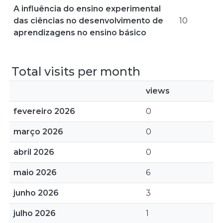
A influência do ensino experimental
das ciências no desenvolvimento de
10
aprendizagens no ensino básico
Total visits per month
views
fevereiro 2026
0
março 2026
0
abril 2026
0
maio 2026
6
junho 2026
3
julho 2026
1