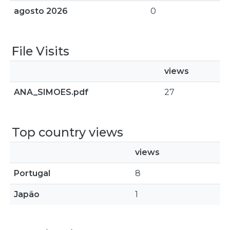
agosto 2026
0
File Visits
views
ANA_SIMOES.pdf
27
Top country views
views
Portugal
8
Japão
1