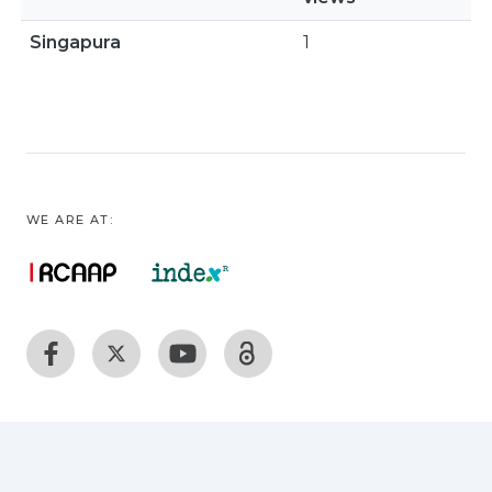
Singapura
1
WE ARE AT: