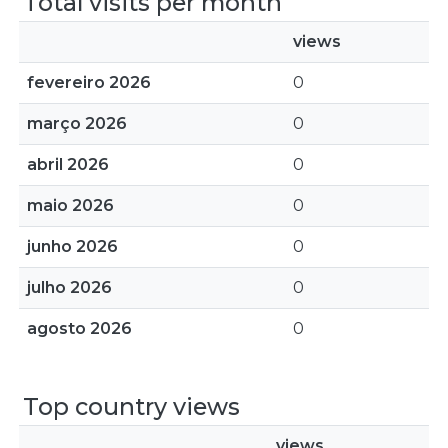
Total visits per month
views
fevereiro 2026
0
março 2026
0
abril 2026
0
maio 2026
0
junho 2026
0
julho 2026
0
agosto 2026
0
Top country views
views