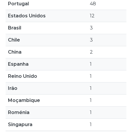
Portugal
48
Estados Unidos
12
Brasil
3
Chile
3
China
2
Espanha
1
Reino Unido
1
Irão
1
Moçambique
1
Roménia
1
Singapura
1