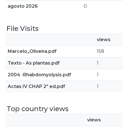
agosto 2026
0
File Visits
views
Marcelo_Oliveira.pdf
158
Texto - As plantas.pdf
1
2004 -Rhabdomyolysis.pdf
1
Actas IV CHAP 2ª ed.pdf
1
Top country views
views