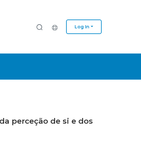
Log In
 da perceção de si e dos