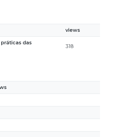
views
 práticas das
318
ews