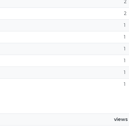
2
2
1
1
1
1
1
1
views