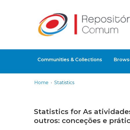
Communities & Collections
Browse
Home
Statistics
Statistics for As atividad
outros: conceções e práti