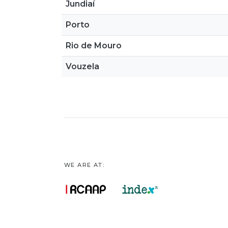
Jundiaí
Porto
Rio de Mouro
Vouzela
WE ARE AT: