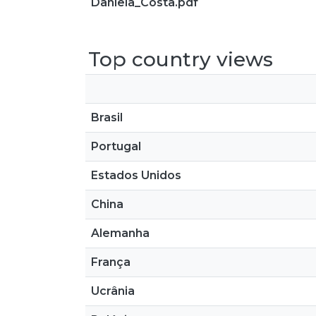
Daniela_Costa.pdf
Top country views
Brasil
Portugal
Estados Unidos
China
Alemanha
França
Ucrânia