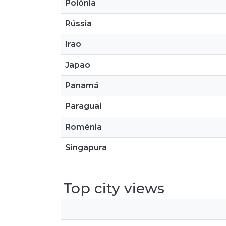
Polónia
Rússia
Irão
Japão
Panamá
Paraguai
Roménia
Singapura
Top city views