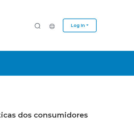
Log In
áticas dos consumidores