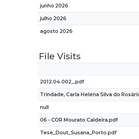
junho 2026
julho 2026
agosto 2026
File Visits
2012.04.002_.pdf
Trindade, Carla Helena Silva do Rosári
null
06 - COR Mourato Caldeira.pdf
Tese_Dout_Susana_Porto.pdf