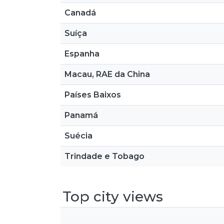
Canadá
Suíça
Espanha
Macau, RAE da China
Países Baixos
Panamá
Suécia
Trindade e Tobago
Top city views