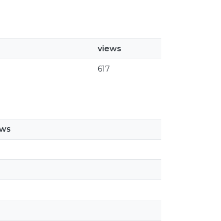
views
617
ews