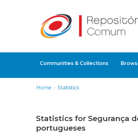
Communities & Collections
Browse
Home
Statistics
Statistics for Segurança
portugueses