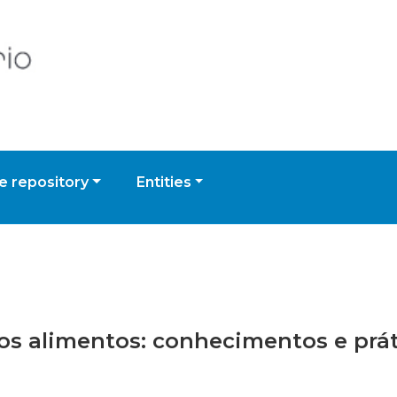
 repository
Entities
 dos alimentos: conhecimentos e pr