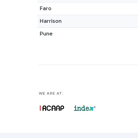
Faro
Harrison
Pune
WE ARE AT: