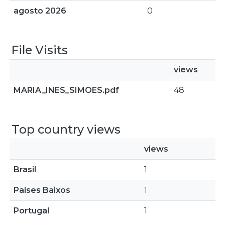
agosto 2026
0
File Visits
views
MARIA_INES_SIMOES.pdf
48
Top country views
views
Brasil
1
Países Baixos
1
Portugal
1