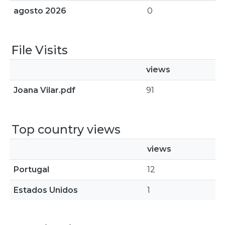
agosto 2026
0
File Visits
views
Joana Vilar.pdf
91
Top country views
views
Portugal
12
Estados Unidos
1