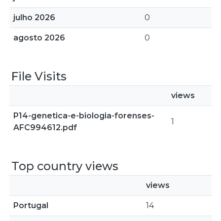
julho 2026
0
agosto 2026
0
File Visits
views
P14-genetica-e-biologia-forenses-
1
AFC994612.pdf
Top country views
views
Portugal
14