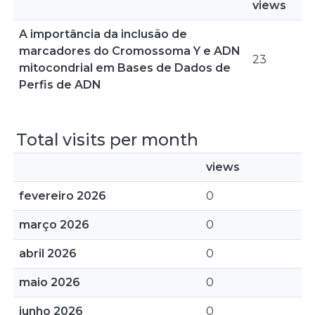
views
A importância da inclusão de
marcadores do Cromossoma Y e ADN
23
mitocondrial em Bases de Dados de
Perfis de ADN
Total visits per month
views
fevereiro 2026
0
março 2026
0
abril 2026
0
maio 2026
0
junho 2026
0