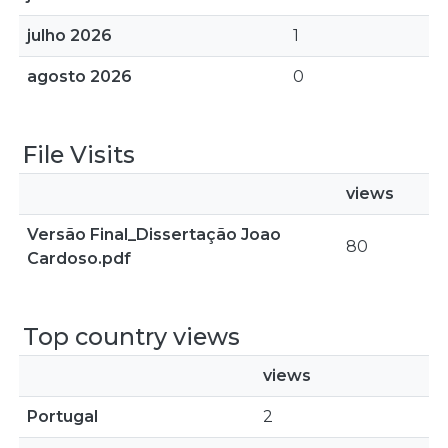
julho 2026
1
agosto 2026
0
File Visits
views
Versão Final_Dissertação Joao
80
Cardoso.pdf
Top country views
views
Portugal
2