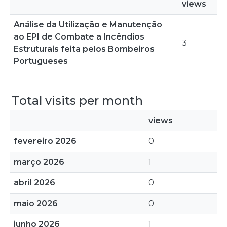
views
Análise da Utilização e Manutenção
ao EPI de Combate a Incêndios
3
Estruturais feita pelos Bombeiros
Portugueses
Total visits per month
views
fevereiro 2026
0
março 2026
1
abril 2026
0
maio 2026
0
junho 2026
1