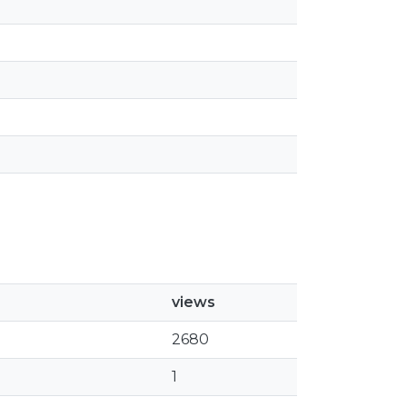
views
2680
1