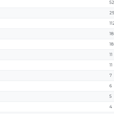
52
2
11
18
18
11
11
7
6
5
4