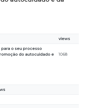
views
 para o seu processo
a promoção do autocuidado e
1068
ews