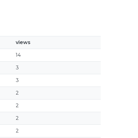
views
14
3
3
2
2
2
2