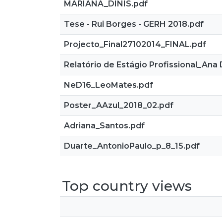
MARIANA_DINIS.pdf
Tese - Rui Borges - GERH 2018.pdf
Projecto_Final27102014_FINAL.pdf
Relatório de Estágio Profissional_Ana 
NeD16_LeoMates.pdf
Poster_AAzul_2018_02.pdf
Adriana_Santos.pdf
Duarte_AntonioPaulo_p_8_15.pdf
Top country views