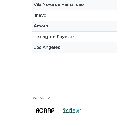
Vila Nova de Famalicao
Ílhavo
Amora
Lexington-Fayette
Los Angeles
WE ARE AT: