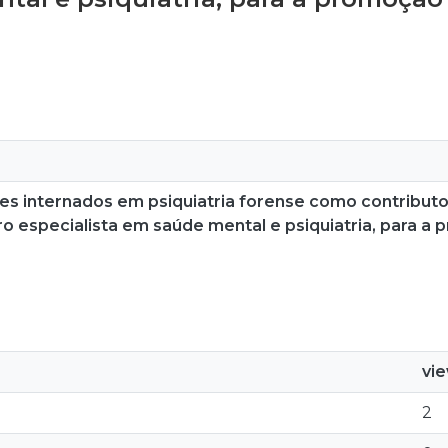
s internados em psiquiatria forense como contributo
eiro especialista em saúde mental e psiquiatria, para 
vi
2