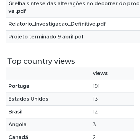
Grelha sintese das alterações no decorrer do pro
val.pdf
Relatorio_Investigacao_Definitivo.pdf
Projeto terminado 9 abril.pdf
Top country views
views
Portugal
191
Estados Unidos
13
Brasil
12
Angola
3
Canadá
2