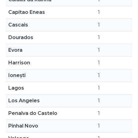
Capitao Eneas
1
Cascais
1
Dourados
1
Evora
1
Harrison
1
Ionești
1
Lagos
1
Los Angeles
1
Penalva do Castelo
1
Pinhal Novo
1