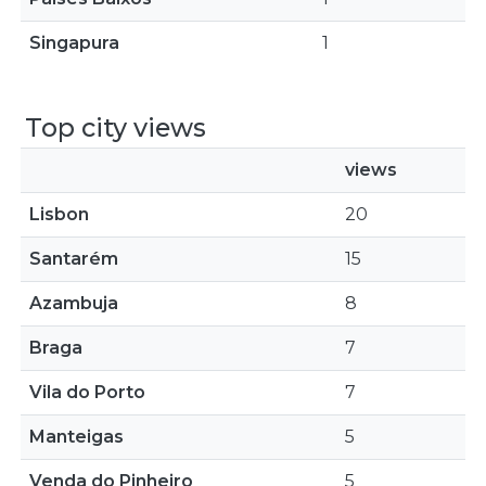
Singapura
1
Top city views
views
Lisbon
20
Santarém
15
Azambuja
8
Braga
7
Vila do Porto
7
Manteigas
5
Venda do Pinheiro
5