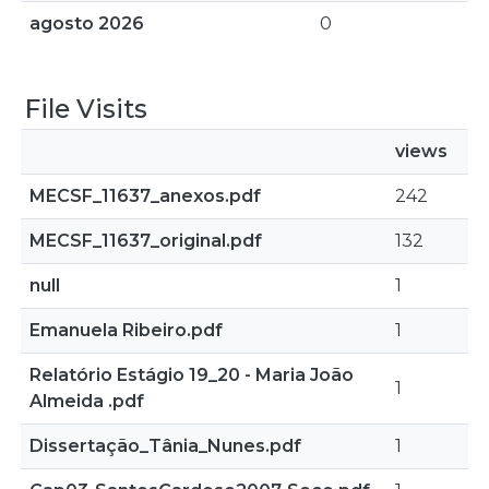
agosto 2026
0
File Visits
views
MECSF_11637_anexos.pdf
242
MECSF_11637_original.pdf
132
null
1
Emanuela Ribeiro.pdf
1
Relatório Estágio 19_20 - Maria João
1
Almeida .pdf
Dissertação_Tânia_Nunes.pdf
1