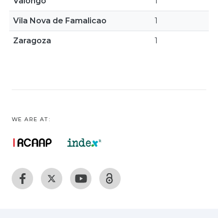
Valongo
1
Vila Nova de Famalicao
1
Zaragoza
1
WE ARE AT: